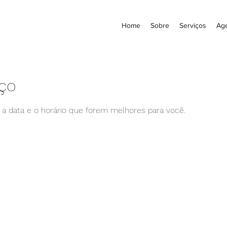
Home
Sobre
Serviços
Ag
iço
e a data e o horário que forem melhores para você.