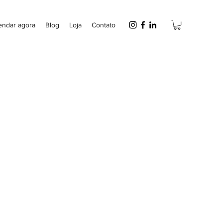
endar agora
Blog
Loja
Contato