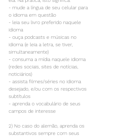
ela. Na prática, isto significa:
- mude a língua de seu celular para 
o idioma em questão
- leia seu livro preferido naquele 
idioma
- ouça podcasts e músicas no 
idioma (e leia a letra, se tiver, 
simultaneamente)
- consuma a mídia naquele idioma 
(redes sociais, sites de notícias, 
noticiários)
- assista filmes/séries no idioma 
desejado, e/ou com os respectivos 
subtítulos
- aprenda o vocabulário de seus 
campos de interesse
2) No caso do alemão, aprenda os 
substantivos sempre com seus 