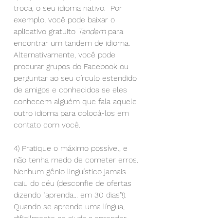
troca, o seu idioma nativo.  Por 
exemplo, você pode baixar o 
aplicativo gratuito 
Tandem
 para 
encontrar um tandem de idioma. 
Alternativamente, você pode 
procurar grupos do Facebook ou 
perguntar ao seu círculo estendido 
de amigos e conhecidos se eles 
conhecem alguém que fala aquele 
outro idioma para colocá-los em 
contato com você. 
4) Pratique o máximo possível, e 
não tenha medo de cometer erros.
Nenhum gênio linguístico jamais 
caiu do céu (desconfie de ofertas 
dizendo "aprenda... em 30 dias"!). 
Quando se aprende uma língua, 