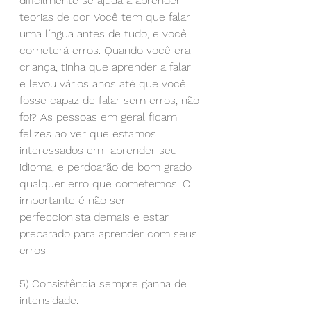
dificilmente se ajuda a aprender 
teorias de cor. Você tem que falar 
uma língua antes de tudo, e você 
cometerá erros. Quando você era 
criança, tinha que aprender a falar 
e levou vários anos até que você 
fosse capaz de falar sem erros, não 
foi? As pessoas em geral ficam 
felizes ao ver que estamos 
interessados em  aprender seu 
idioma, e perdoarão de bom grado 
qualquer erro que cometemos. O 
importante é não ser 
perfeccionista demais e estar 
preparado para aprender com seus 
erros.
5) Consistência sempre ganha de 
intensidade.