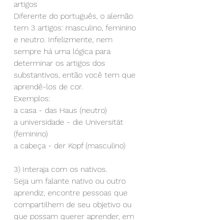
artigos
Diferente do português, o alemão 
tem 3 artigos: masculino, feminino 
e neutro. Infelizmente, nem 
sempre há uma lógica para 
determinar os artigos dos 
substantivos, então você tem que 
aprendê-los de cor. 
Exemplos:
a casa - das Haus (neutro)
a universidade - die Universität 
(feminino)
a cabeça - der Kopf (masculino) 
3) Interaja com os nativos.
Seja um falante nativo ou outro 
aprendiz, encontre pessoas que 
compartilhem de seu objetivo ou 
que possam querer aprender, em 