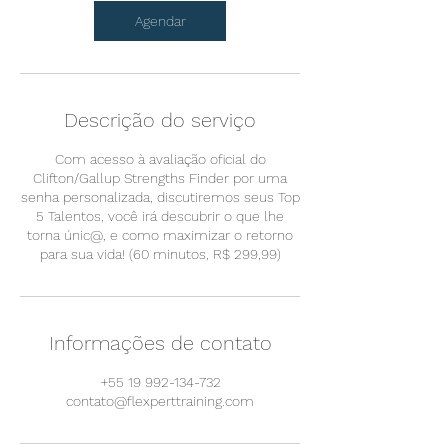
Agendar
Descrição do serviço
Com acesso à avaliação oficial do
Clifton/Gallup Strengths Finder por uma
senha personalizada, discutiremos seus Top
5 Talentos, você irá descubrir o que lhe
torna únic@, e como maximizar o retorno
para sua vida! (60 minutos, R$ 299,99)
Informações de contato
+55 19 992-134-732
contato@flexperttraining.com